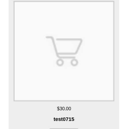
$30.00
test0715