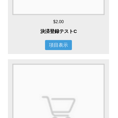
$2.00
決済登録テストC
項目表示