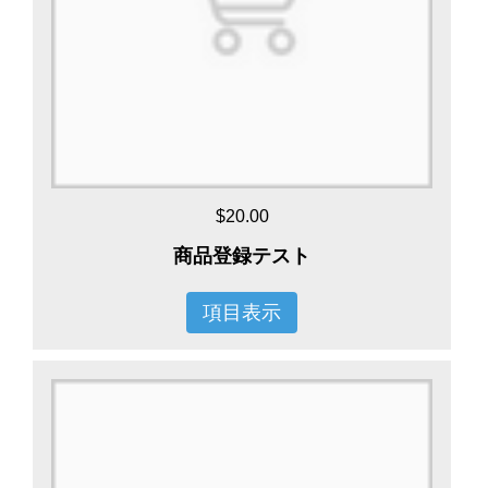
$20.00
商品登録テスト
項目表示