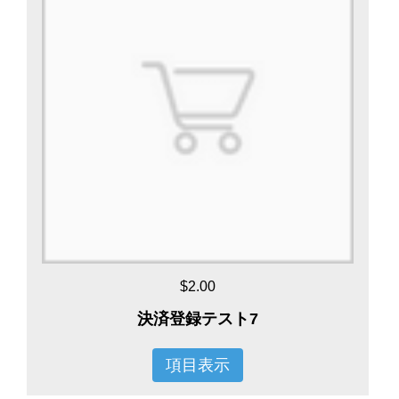
$2.00
決済登録テスト7
項目表示