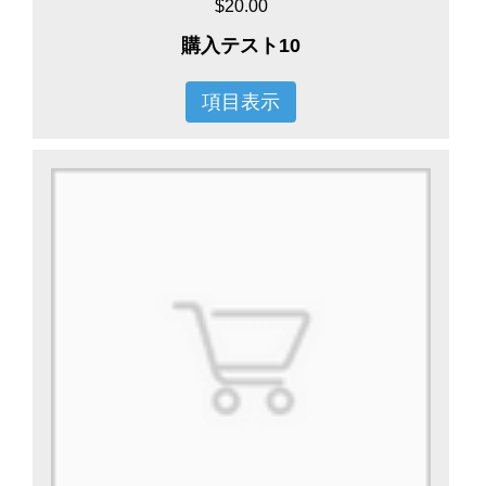
$20.00
購入テスト10
項目表示