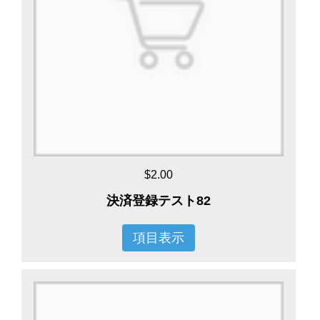
$2.00
決済登録テスト82
項目表示